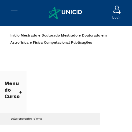
Login
Início
Mestrado e Doutorado
Mestrado e Doutorado em
Astrofísica e Física Computacional
Publicações
Menu
do
Curso
Selecione outro idioma