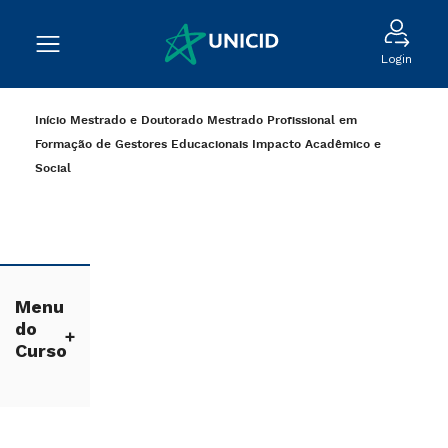
Login
Início
Mestrado e Doutorado
Mestrado Profissional em
Formação de Gestores Educacionais
Impacto Acadêmico e
Social
Menu
do
Curso