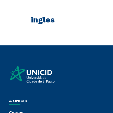
ingles
A UNICID
Nossa História
Cursos