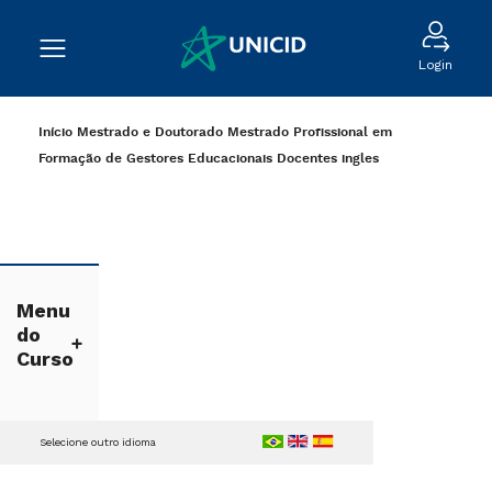
Login
Início
Mestrado e Doutorado
Mestrado Profissional em
Formação de Gestores Educacionais
Docentes
ingles
Menu
do
Curso
Selecione outro idioma