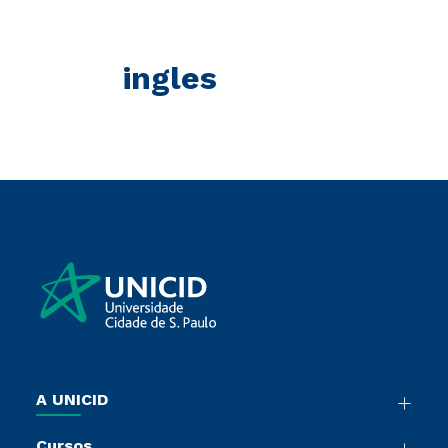
ingles
A UNICID
Nossa História
Cursos