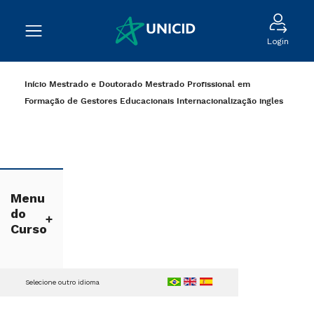
Login
Início
Mestrado e Doutorado
Mestrado Profissional em
Formação de Gestores Educacionais
Internacionalização
ingles
Menu
do
Curso
Selecione outro idioma