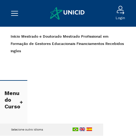
Login
Início
Mestrado e Doutorado
Mestrado Profissional em
Formação de Gestores Educacionais
Financiamentos Recebidos
ingles
Menu
do
Curso
Selecione outro idioma