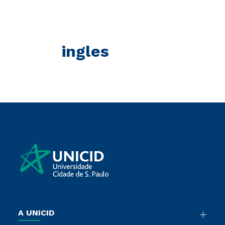
ingles
A UNICID