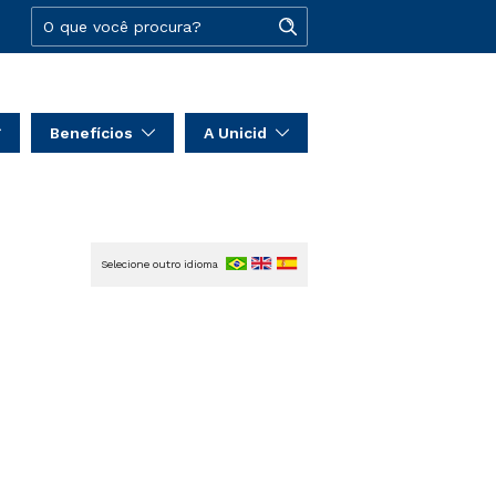
Benefícios
A Unicid
Selecione outro idioma