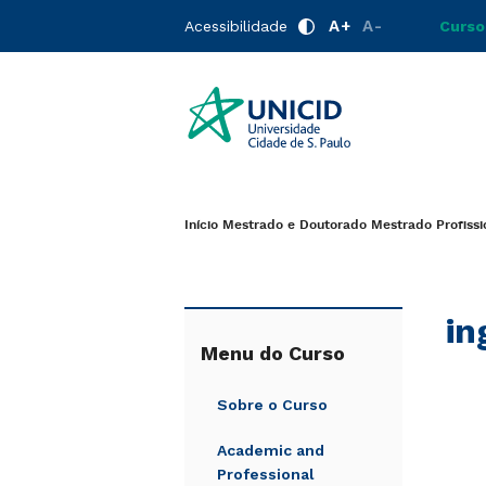
A+
A-
Acessibilidade
Curso
Início
Mestrado e Doutorado
Mestrado Profiss
in
Menu do Curso
Sobre o Curso
Academic and
Professional