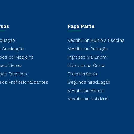
rsos
Faça Parte
duação
Vestibular Múltipla Escolha
-Graduação
Vestibular Redação
sos de Medicina
Ingresso via Enem
sos Livres
Retorne ao Curso
sos Técnicos
Transferência
sos Profissionalizantes
Segunda Graduação
Vestibular Mérito
Vestibular Solidário