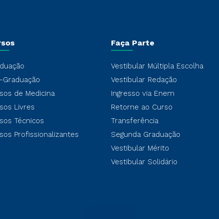
rsos
Faça Parte
duação
Vestibular Múltipla Escolha
-Graduação
Vestibular Redação
sos de Medicina
Ingresso via Enem
sos Livres
Retorne ao Curso
sos Técnicos
Transferência
sos Profissionalizantes
Segunda Graduação
Vestibular Mérito
Vestibular Solidário