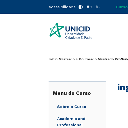
A+
A-
Acessibilidade
Curso
Início
Mestrado e Doutorado
Mestrado Profiss
in
Menu do Curso
Sobre o Curso
Academic and
Professional