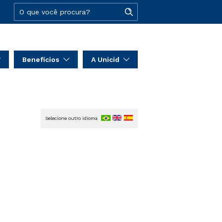
Benefícios
A Unicid
Selecione outro idioma