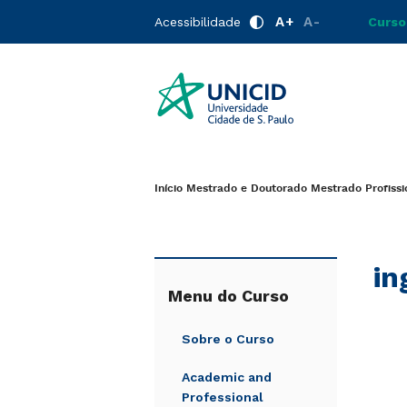
A+
A-
Acessibilidade
Curso
Início
Mestrado e Doutorado
Mestrado Profiss
in
Menu do Curso
Sobre o Curso
Academic and
Professional