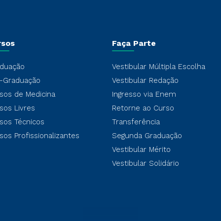
rsos
Faça Parte
duação
Vestibular Múltipla Escolha
-Graduação
Vestibular Redação
sos de Medicina
Ingresso via Enem
sos Livres
Retorne ao Curso
sos Técnicos
Transferência
sos Profissionalizantes
Segunda Graduação
Vestibular Mérito
Vestibular Solidário