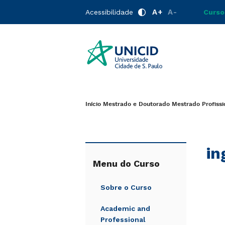
A+
A-
Acessibilidade
Curso
Início
Mestrado e Doutorado
Mestrado Profiss
in
Menu do Curso
Sobre o Curso
Academic and
Professional