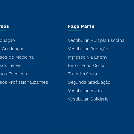
rsos
Faça Parte
duação
Vestibular Múltipla Escolha
-Graduação
Vestibular Redação
sos de Medicina
Ingresso via Enem
sos Livres
Retorne ao Curso
sos Técnicos
Transferência
sos Profissionalizantes
Segunda Graduação
Vestibular Mérito
Vestibular Solidário