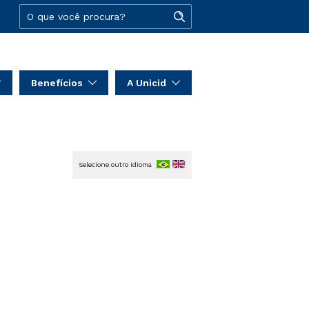
Benefícios
A Unicid
Selecione outro idioma